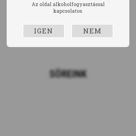
Az oldal alkoholfogyasztással
kapcsolatos.
IGEN
NEM
SÖREINK