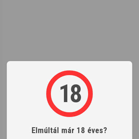
18
Elmúltál már 18 éves?