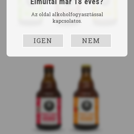
Elmúltál már 18 éves?
Az oldal alkoholfogyasztással
kapcsolatos.
IGEN
NEM